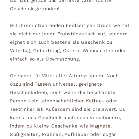
Du hast gerade das perfekte Vater Tochter
Geschenk gefunden!
Mit ihrem strahlenden beidseitigen Druck wertet
sie nicht nur jeden Frühstückstisch auf, sondern
eignet sich auch bestens als Geschenk zu
Vatertag, Geburtstag, Ostern, Weihnachten oder
einfach so als Überraschung.
Geeignet für Väter aller Altersgruppen! Noch
dazu sind Tassen universell geeignete
Geschenkideen, auch wenn die beschenkte
Person kein leidenschaftlicher Kaffee- oder
Teetrinker ist. Außerdem sind sie preiswert. Du
kannst das Geschenk auch noch verschönern,
indem du kleine Geschenke wie Magnete,
Süßigkeiten, Pralinen, Aufkleber oder sogar