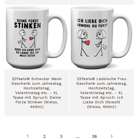
22Feels® Schwuler Mann
22Feels® Lesbische Frau
Geschenk zum Jahrestag,
Geschenk zum Jahrestag,
Hochzeitstag,
Hochzeitstag,
Valentinstag etc. - XL
Valentinstag etc. - XL
Tasse mit Spruch: Deine
Tasse mit Spruch: Ich
Fürze Stinken (Weiss,
Liebe Dich Obwohl
440ml)
(Weiss, 440ml)
1
…
2
3
36