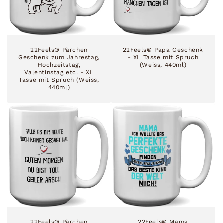
22Feels® Pärchen
22Feels® Papa Geschenk
Geschenk zum Jahrestag,
- XL Tasse mit Spruch
Hochzeitstag,
(Weiss, 440ml)
Valentinstag etc. - XL
Tasse mit Spruch (Weiss,
440ml)
22Feels® Pärchen
22Feels® Mama