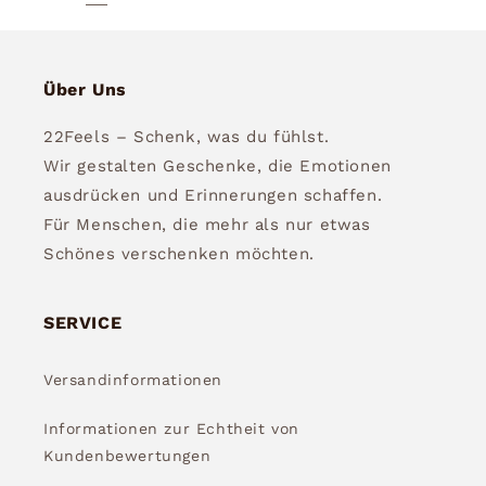
Über Uns
22Feels – Schenk, was du fühlst.
Wir gestalten Geschenke, die Emotionen
ausdrücken und Erinnerungen schaffen.
Für Menschen, die mehr als nur etwas
Schönes verschenken möchten.
SERVICE
Versandinformationen
Informationen zur Echtheit von
Kundenbewertungen