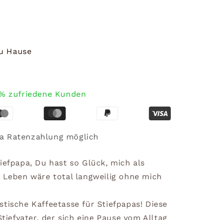
zu Hause
% zufriedene Kunden
a Ratenzahlung möglich
iefpapa, Du hast so Glück, mich als
n Leben wäre total langweilig ohne mich
tische Kaffeetasse für Stiefpapas! Diese
Stiefvater, der sich eine Pause vom Alltag