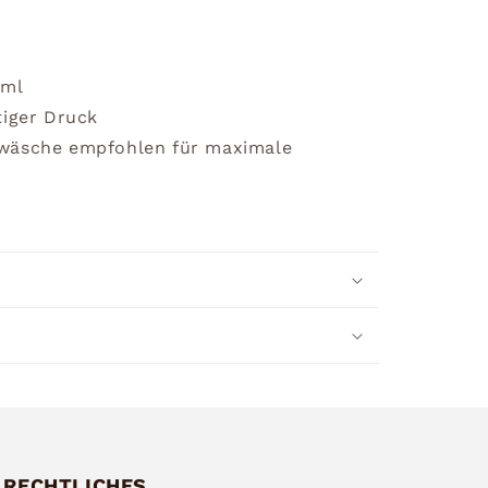
0ml
tiger Druck
dwäsche empfohlen für maximale
RECHTLICHES