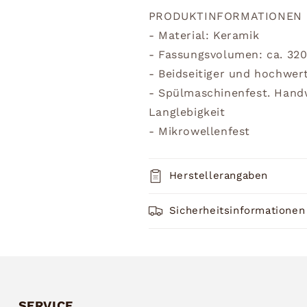
PRODUKTINFORMATIONEN
- Material: Keramik
- Fassungsvolumen: ca. 32
- Beidseitiger und hochwer
- Spülmaschinenfest. Han
Langlebigkeit
- Mikrowellenfest
Herstellerangaben
Sicherheitsinformationen
SERVICE