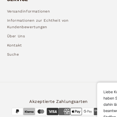
Versandinformationen
Informationen zur Echtheit von
Kundenbewertungen
Über Uns
Kontakt
Suche
Liebe K
haben S
Akzeptierte Zahlungsarten
dahin l
beantwo
Steffen