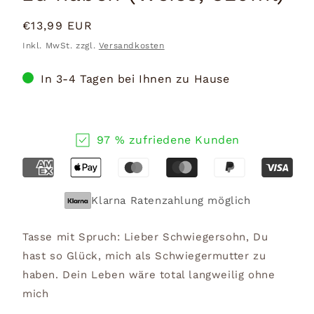
Normaler
€13,99 EUR
Preis
Inkl. MwSt. zzgl.
Versandkosten
In 3-4 Tagen bei Ihnen zu Hause
97 % zufriedene Kunden
Klarna Ratenzahlung möglich
Tasse mit Spruch: Lieber Schwiegersohn, Du
hast so Glück, mich als Schwiegermutter zu
haben. Dein Leben wäre total langweilig ohne
mich