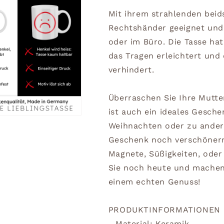
Mit ihrem strahlenden beids
Rechtshänder geeignet und 
oder im Büro. Die Tasse ha
das Tragen erleichtert und 
verhindert.
Überraschen Sie Ihre Mutter
ist auch ein ideales Gesch
Weihnachten oder zu ander
Geschenk noch verschönern
Magnete, Süßigkeiten, oder 
Sie noch heute und machen 
einem echten Genuss!
PRODUKTINFORMATIONEN
- Material: Keramik