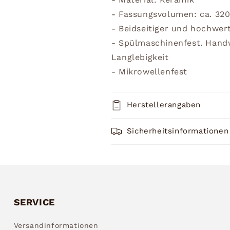
- Fassungsvolumen: ca. 32
- Beidseitiger und hochwer
- Spülmaschinenfest. Han
Langlebigkeit
- Mikrowellenfest
Herstellerangaben
Sicherheitsinformationen
SERVICE
Versandinformationen