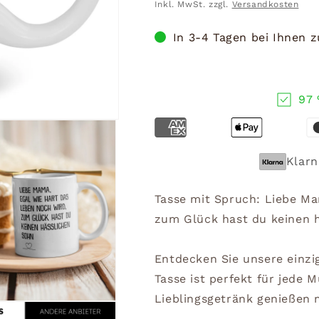
Preis
Inkl. MwSt. zzgl.
Versandkosten
In 3-4 Tagen bei Ihnen 
97 
Klarn
Tasse mit Spruch: Liebe Ma
zum Glück hast du keinen 
Entdecken Sie unsere einzi
Tasse ist perfekt für jede 
Lieblingsgetränk genießen 