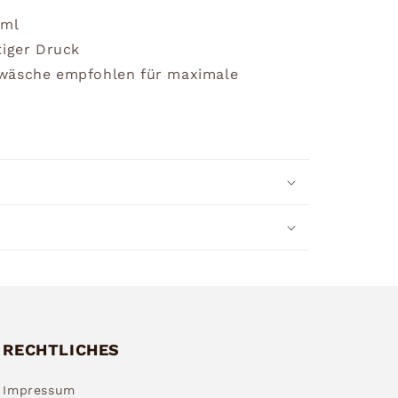
0ml
tiger Druck
dwäsche empfohlen für maximale
RECHTLICHES
Impressum