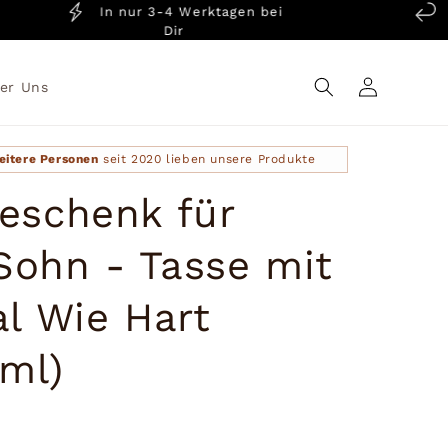
In nur 3-4 Werktagen bei
14 
Dir
Einloggen
er Uns
eitere Personen
seit 2020 lieben unsere Produkte
eschenk für
ohn - Tasse mit
al Wie Hart
0ml)