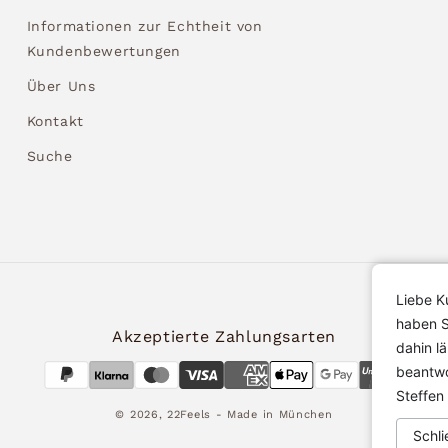
Informationen zur Echtheit von
Kundenbewertungen
Über Uns
Kontakt
Suche
Liebe K
haben S
Akzeptierte Zahlungsarten
dahin l
beantwo
Steffen
© 2026,
22Feels
- Made in München
Schli