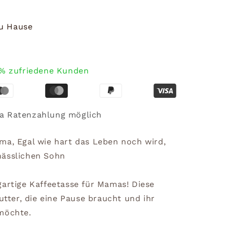
zu Hause
% zufriedene Kunden
a Ratenzahlung möglich
ma, Egal wie hart das Leben noch wird,
hässlichen Sohn
gartige Kaffeetasse für Mamas! Diese
Mutter, die eine Pause braucht und ihr
möchte.