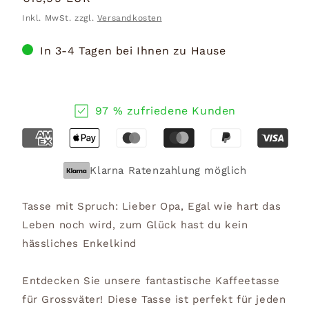
Preis
Inkl. MwSt. zzgl.
Versandkosten
In 3-4 Tagen bei Ihnen zu Hause
97 % zufriedene Kunden
Klarna Ratenzahlung möglich
Tasse mit Spruch: Lieber Opa, Egal wie hart das
Leben noch wird, zum Glück hast du kein
hässliches Enkelkind
Entdecken Sie unsere fantastische Kaffeetasse
für Grossväter! Diese Tasse ist perfekt für jeden