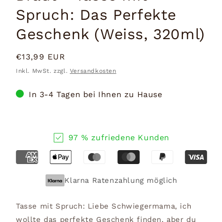
Spruch: Das Perfekte
Geschenk (Weiss, 320ml)
Normaler
€13,99 EUR
Preis
Inkl. MwSt. zzgl.
Versandkosten
In 3-4 Tagen bei Ihnen zu Hause
97 % zufriedene Kunden
Klarna Ratenzahlung möglich
Tasse mit Spruch: Liebe Schwiegermama, ich
wollte das perfekte Geschenk finden, aber du