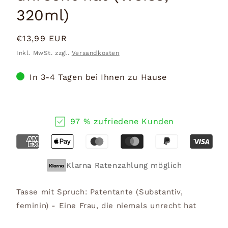
320ml)
Normaler
€13,99 EUR
Preis
Inkl. MwSt. zzgl.
Versandkosten
In 3-4 Tagen bei Ihnen zu Hause
97 % zufriedene Kunden
Klarna Ratenzahlung möglich
Tasse mit Spruch: Patentante (Substantiv,
feminin) - Eine Frau, die niemals unrecht hat