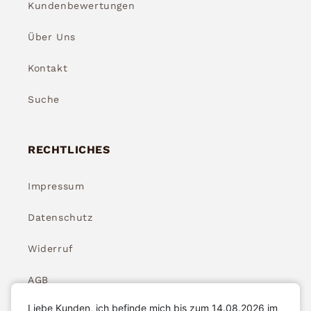
Kundenbewertungen
Über Uns
Kontakt
Suche
RECHTLICHES
Impressum
Datenschutz
Widerruf
AGB
Liebe Kunden, ich befinde mich bis zum 14.08.2026 im
Widerrufsbelehrung