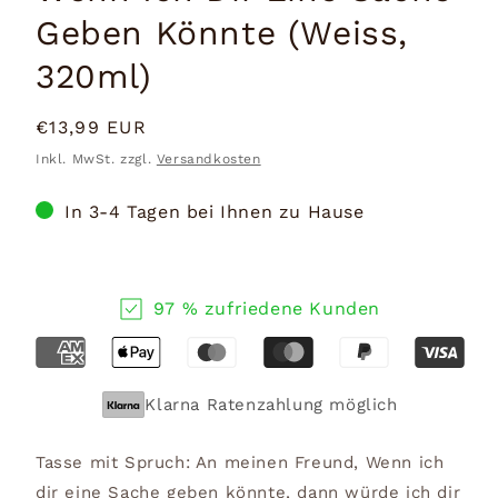
Geben Könnte (Weiss,
320ml)
Normaler
€13,99 EUR
Preis
Inkl. MwSt. zzgl.
Versandkosten
In 3-4 Tagen bei Ihnen zu Hause
97 % zufriedene Kunden
Klarna Ratenzahlung möglich
Tasse mit Spruch: An meinen Freund, Wenn ich
dir eine Sache geben könnte, dann würde ich dir