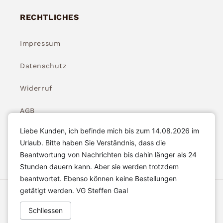
RECHTLICHES
Impressum
Datenschutz
Widerruf
AGB
Liebe Kunden, ich befinde mich bis zum 14.08.2026 im
Widerrufsbelehrung
Urlaub. Bitte haben Sie Verständnis, dass die
Beantwortung von Nachrichten bis dahin länger als 24
Stunden dauern kann. Aber sie werden trotzdem
beantwortet. Ebenso können keine Bestellungen
getätigt werden. VG Steffen Gaal
Akzeptierte Zahlungsarten
Schliessen