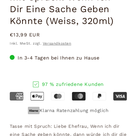
Dir Eine Sache Geben
Könnte (Weiss, 320ml)
Normaler
€13,99 EUR
Preis
Inkl. MwSt. zzgl.
Versandkosten
In 3-4 Tagen bei Ihnen zu Hause
97 % zufriedene Kunden
Klarna Ratenzahlung möglich
Tasse mit Spruch: Liebe Ehefrau, Wenn ich dir
eine Sache geben könnte, dann würde ich dir die