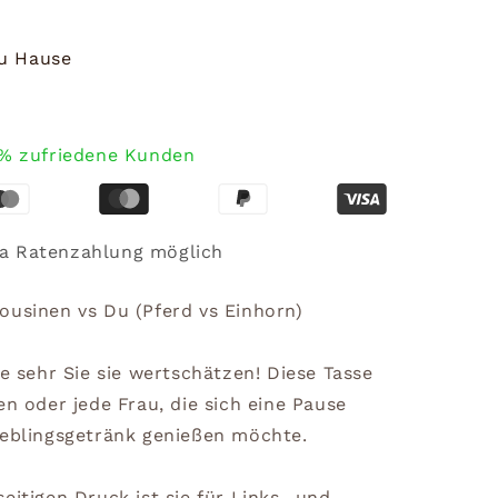
zu Hause
% zufriedene Kunden
a Ratenzahlung möglich
ousinen vs Du (Pferd vs Einhorn)
ie sehr Sie sie wertschätzen! Diese Tasse
en oder jede Frau, die sich eine Pause
ieblingsgetränk genießen möchte.
eitigen Druck ist sie für Links- und