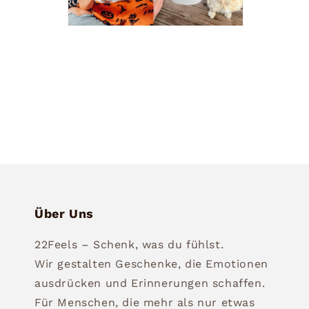
Medien
6
in
Modal
öffnen
Über Uns
22Feels – Schenk, was du fühlst.
Wir gestalten Geschenke, die Emotionen
ausdrücken und Erinnerungen schaffen.
Für Menschen, die mehr als nur etwas