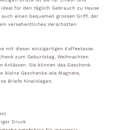
ideal für den täglich Gebrauch zu Hause
t auch einen bequemen grossen Griff, der
ein versehentliches Verschütten
e mit dieser einzigartigen Kaffeetasse.
eschenk zum Geburtstag, Weihnachten
n Anlässen. Sie können das Geschenk
ie kleine Geschenke wie Magnete,
ine Briefe hineinlegen.
0ml
tiger Druck
dwäsche empfohlen für maximale