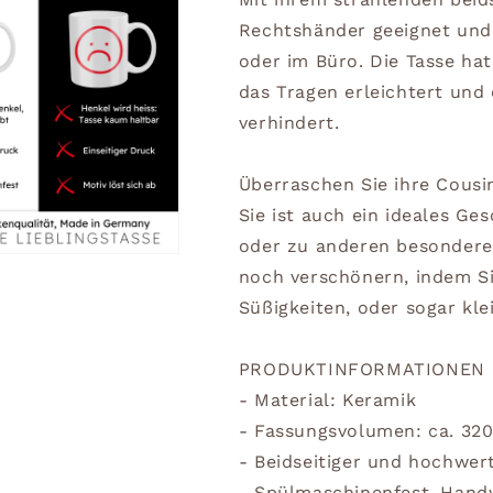
Rechtshänder geeignet und 
oder im Büro. Die Tasse ha
das Tragen erleichtert und 
verhindert.
Überraschen Sie ihre Cousin
Sie ist auch ein ideales G
oder zu anderen besondere
noch verschönern, indem S
Süßigkeiten, oder sogar kle
PRODUKTINFORMATIONEN
- Material: Keramik
- Fassungsvolumen: ca. 32
- Beidseitiger und hochwer
- Spülmaschinenfest. Han