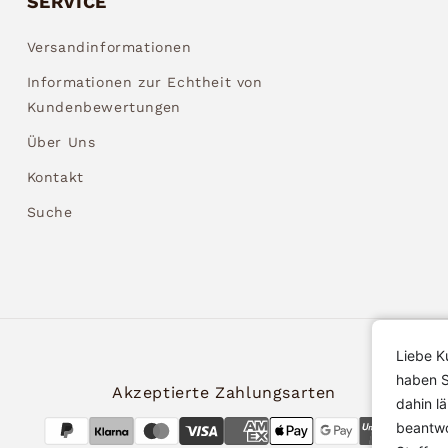
SERVICE
Versandinformationen
Informationen zur Echtheit von
Kundenbewertungen
Über Uns
Kontakt
Suche
Liebe K
haben S
Akzeptierte Zahlungsarten
dahin l
beantwo