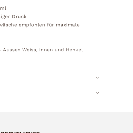
0ml
tiger Druck
dwäsche empfohlen für maximale
 - Aussen Weiss, Innen und Henkel