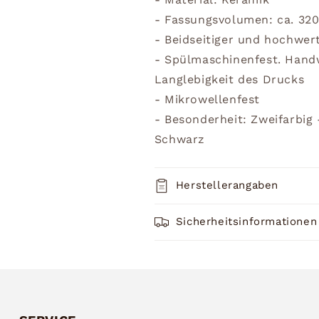
- Fassungsvolumen: ca. 32
- Beidseitiger und hochwer
- Spülmaschinenfest. Han
Langlebigkeit des Drucks
- Mikrowellenfest
- Besonderheit: Zweifarbig
Schwarz
Herstellerangaben
Sicherheitsinformationen