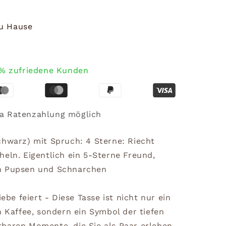
zu Hause
% zufriedene Kunden
a Ratenzahlung möglich
Schwarz) mit Spruch:
4 Sterne: Riecht
eln. Eigentlich ein 5-Sterne Freund,
n Pupsen und Schnarchen
iebe feiert - Diese Tasse ist nicht nur ein
n Kaffee, sondern ein Symbol der tiefen
baren Momente, die Sie als Paar erleben.