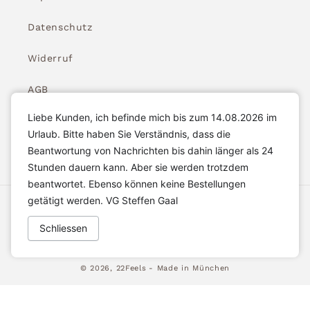
Datenschutz
Widerruf
AGB
Liebe Kunden, ich befinde mich bis zum 14.08.2026 im
Widerrufsbelehrung
Urlaub. Bitte haben Sie Verständnis, dass die
Beantwortung von Nachrichten bis dahin länger als 24
Stunden dauern kann. Aber sie werden trotzdem
beantwortet. Ebenso können keine Bestellungen
getätigt werden. VG Steffen Gaal
Akzeptierte Zahlungsarten
Schliessen
© 2026,
22Feels
- Made in München