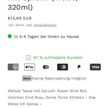
320ml)
Normaler
€13,99 EUR
Preis
Inkl. MwSt. zzgl.
Versandkosten
In 3-4 Tagen bei Ihnen zu Hause
97 % zufriedene Kunden
Klarna Ratenzahlung möglich
Weisse Tasse mit Spruch: Rosen Sind Rot,
Veilchen Sind Blau, Deine Fürze Stinken - Das
Weiss Ich Genau -