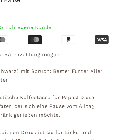
zu Hause
% zufriedene Kunden
a Ratenzahlung möglich
chwarz) mit Spruch: Bester Furzer Aller
ater
stische Kaffeetasse für Papas! Diese
Vater, der sich eine Pause vom Alltag
tränk genießen möchte.
eitigen Druck ist sie für Links-und