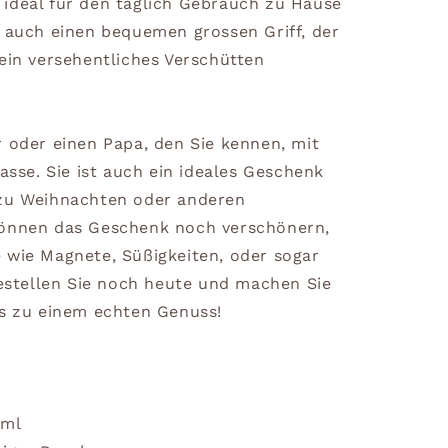
ideal für den täglich Gebrauch zu Hause
t auch einen bequemen grossen Griff, der
ein versehentliches Verschütten
r oder einen Papa, den Sie kennen, mit
tasse. Sie ist auch ein ideales Geschenk
 zu Weihnachten oder anderen
können das Geschenk noch verschönern,
 wie Magnete, Süßigkeiten, oder sogar
Bestellen Sie noch heute und machen Sie
rs zu einem echten Genuss!
0ml