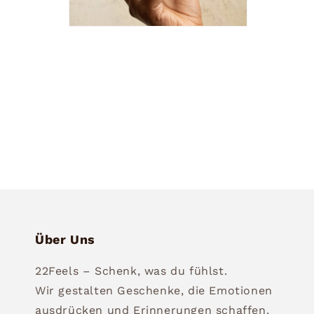
Medien
6
in
Modal
öffnen
Über Uns
22Feels – Schenk, was du fühlst.
Wir gestalten Geschenke, die Emotionen
ausdrücken und Erinnerungen schaffen.