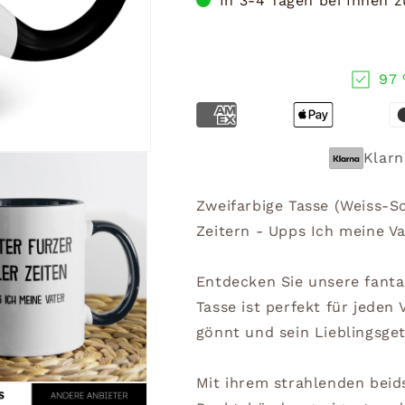
In 3-4 Tagen bei Ihnen 
97 
Klarn
Zweifarbige Tasse (Weiss-S
Zeitern - Upps Ich meine V
Entdecken Sie unsere fanta
Tasse ist perfekt für jeden 
gönnt und sein Lieblingsge
Mit ihrem strahlenden beids