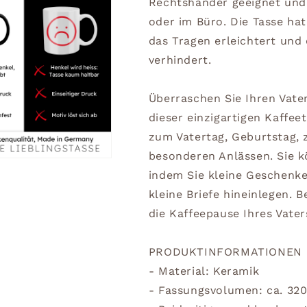
Rechtshänder geeignet und 
oder im Büro. Die Tasse ha
das Tragen erleichtert und 
verhindert.
Überraschen Sie Ihren Vate
dieser einzigartigen Kaffee
zum Vatertag, Geburtstag,
besonderen Anlässen. Sie 
indem Sie kleine Geschenke
kleine Briefe hineinlegen. 
die Kaffeepause Ihres Vate
PRODUKTINFORMATIONEN
- Material: Keramik
- Fassungsvolumen: ca. 32