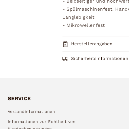
- Beidseitiger und hochwer
- Spülmaschinenfest. Han
Langlebigkeit
- Mikrowellenfest
Herstellerangaben
Sicherheitsinformationen
SERVICE
Versandinformationen
Informationen zur Echtheit von
Kundenbewertungen