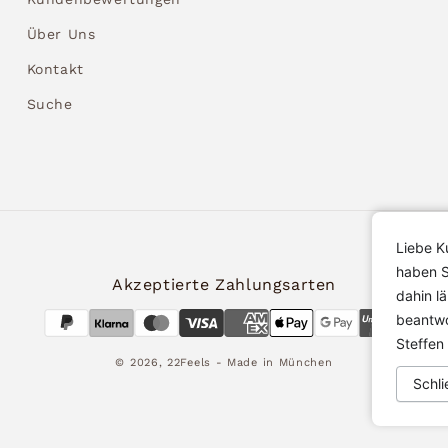
Über Uns
Kontakt
Suche
Liebe K
haben S
Akzeptierte Zahlungsarten
dahin l
beantwo
Steffen
© 2026,
22Feels
- Made in München
Schli