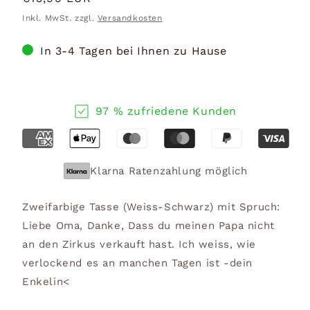
Preis
Inkl. MwSt. zzgl.
Versandkosten
In 3-4 Tagen bei Ihnen zu Hause
97 % zufriedene Kunden
Klarna Ratenzahlung möglich
Zweifarbige Tasse (Weiss-Schwarz) mit Spruch:
Liebe Oma, Danke, Dass du meinen Papa nicht
an den Zirkus verkauft hast. Ich weiss, wie
verlockend es an manchen Tagen ist -dein
Enkelin<