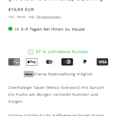
Normaler
€13,99 EUR
Preis
Inkl. MwSt. zzgl.
Versandkosten
In 3-4 Tagen bei Ihnen zu Hause
97 % zufriedene Kunden
Klarna Ratenzahlung möglich
Zweifarbige Tasse (Weiss-Schwarz) mit Spruch:
Ein Fuchs am Morgen vertreibt Kummer und
Sorgen
Unsere lustige Fuchs Kaffeetasse bringt Humor