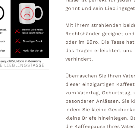
gönnt und sein Lieblingsge
Mit ihrem strahlenden beids
Rechtshänder geeignet und 
oder im Büro. Die Tasse ha
das Tragen erleichtert und 
verhindert.
Überraschen Sie Ihren Vate
dieser einzigartigen Kaffee
zum Vatertag, Geburtstag,
besonderen Anlässen. Sie 
indem Sie kleine Geschenke
kleine Briefe hineinlegen. 
die Kaffeepause Ihres Vate