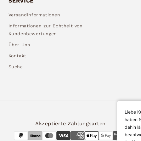
SERVICE
Versandinformationen
Informationen zur Echtheit von
Kundenbewertungen
Über Uns
Kontakt
Suche
Liebe K
haben S
Akzeptierte Zahlungsarten
dahin l
beantwo