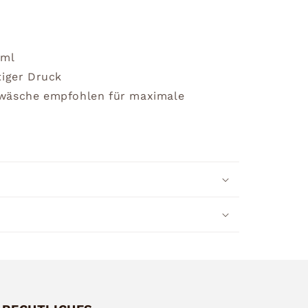
0ml
tiger Druck
dwäsche empfohlen für maximale