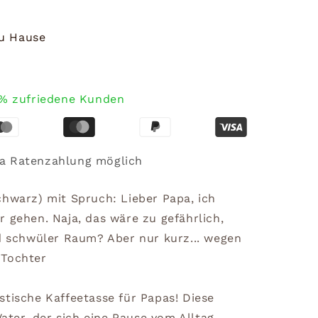
zu Hause
% zufriedene Kunden
a Ratenzahlung möglich
chwarz) mit Spruch: Lieber Papa, ich
 gehen. Naja, das wäre zu gefährlich,
nd schwüler Raum? Aber nur kurz... wegen
 Tochter
stische Kaffeetasse für Papas! Diese
Vater, der sich eine Pause vom Alltag