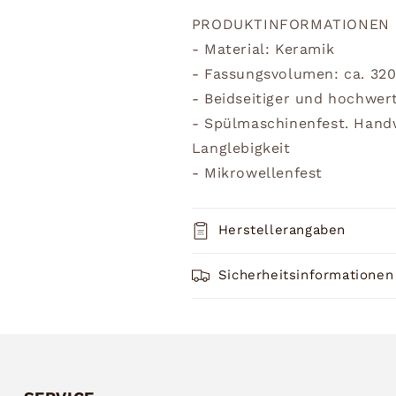
PRODUKTINFORMATIONEN
- Material: Keramik
- Fassungsvolumen: ca. 32
- Beidseitiger und hochwer
- Spülmaschinenfest. Han
Langlebigkeit
- Mikrowellenfest
Herstellerangaben
Sicherheitsinformationen