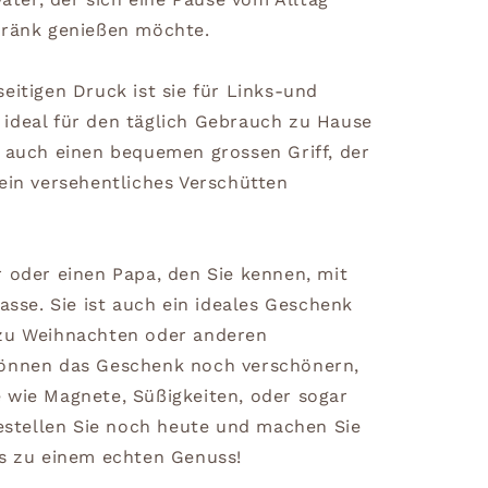
tränk genießen möchte.
eitigen Druck ist sie für Links-und
ideal für den täglich Gebrauch zu Hause
t auch einen bequemen grossen Griff, der
ein versehentliches Verschütten
r oder einen Papa, den Sie kennen, mit
tasse. Sie ist auch ein ideales Geschenk
 zu Weihnachten oder anderen
können das Geschenk noch verschönern,
 wie Magnete, Süßigkeiten, oder sogar
Bestellen Sie noch heute und machen Sie
rs zu einem echten Genuss!