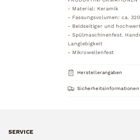
- Material: Keramik
- Fassungsvolumen: ca. 32
- Beidseitiger und hochwer
- Spülmaschinenfest. Han
Langlebigkeit
- Mikrowellenfest
Herstellerangaben
Sicherheitsinformationen
SERVICE