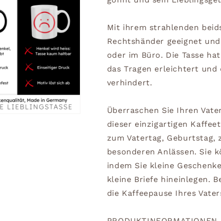
Mit ihrem strahlenden beids
Rechtshänder geeignet und 
oder im Büro. Die Tasse ha
das Tragen erleichtert und 
verhindert.
Überraschen Sie Ihren Vate
dieser einzigartigen Kaffee
zum Vatertag, Geburtstag,
besonderen Anlässen. Sie 
indem Sie kleine Geschenke
kleine Briefe hineinlegen. 
die Kaffeepause Ihres Vate
PRODUKTINFORMATIONEN