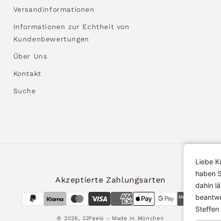
Versandinformationen
Informationen zur Echtheit von
Kundenbewertungen
Über Uns
Kontakt
Suche
Liebe K
haben S
Akzeptierte Zahlungsarten
dahin l
beantwo
Steffen
© 2026,
22Feels
- Made in München