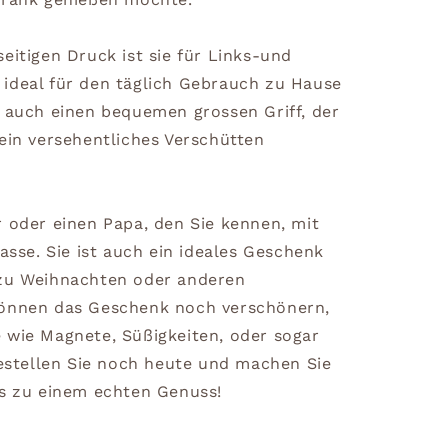
eitigen Druck ist sie für Links-und
ideal für den täglich Gebrauch zu Hause
t auch einen bequemen grossen Griff, der
ein versehentliches Verschütten
r oder einen Papa, den Sie kennen, mit
tasse. Sie ist auch ein ideales Geschenk
 zu Weihnachten oder anderen
können das Geschenk noch verschönern,
 wie Magnete, Süßigkeiten, oder sogar
Bestellen Sie noch heute und machen Sie
rs zu einem echten Genuss!