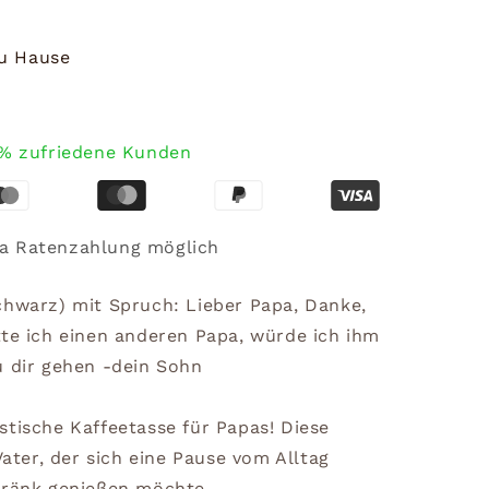
zu Hause
% zufriedene Kunden
a Ratenzahlung möglich
chwarz) mit Spruch: Lieber Papa, Danke,
tte ich einen anderen Papa, würde ich ihm
u dir gehen -dein Sohn
stische Kaffeetasse für Papas! Diese
Vater, der sich eine Pause vom Alltag
tränk genießen möchte.