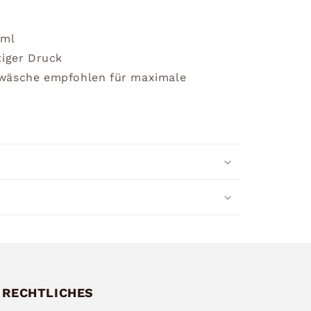
0ml
tiger Druck
dwäsche empfohlen für maximale
RECHTLICHES