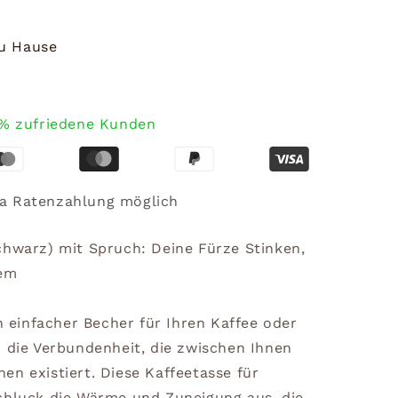
zu Hause
% zufriedene Kunden
a Ratenzahlung möglich
chwarz) mit Spruch: Deine Fürze Stinken,
dem
in einfacher Becher für Ihren Kaffee oder
r die Verbundenheit, die zwischen Ihnen
en existiert. Diese Kaffeetasse für
chluck die Wärme und Zuneigung aus, die