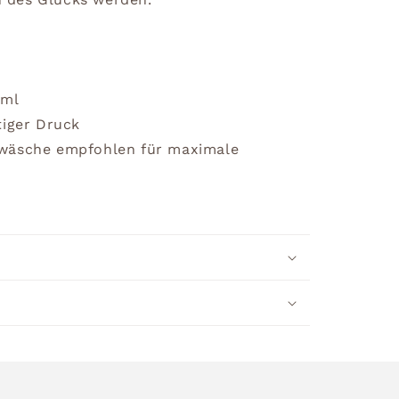
0ml
tiger Druck
dwäsche empfohlen für maximale