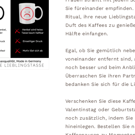
Sie füreinander empfinden.
Ritual, ihre neue Lieblings
Duft des Kaffees zu genieße
Hälfte einfangen.
Egal, ob Sie gemütlich neb
voneinander entfernt sind,
noch besser und beim Anblic
Überraschen Sie ihren Part
bedanken Sie sich für die Li
Verschenken Sie diese Kaff
Valentinstag oder Geburtst
noch zusätzlich, indem Sie 
hineinlegen. Bestellen Sie 
Kaffeepausen zu Momenten