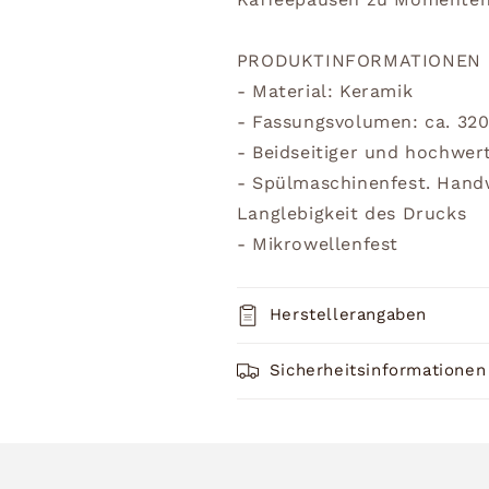
PRODUKTINFORMATIONEN
- Material: Keramik
- Fassungsvolumen: ca. 32
- Beidseitiger und hochwer
- Spülmaschinenfest. Han
Langlebigkeit des Drucks
- Mikrowellenfest
Herstellerangaben
Sicherheitsinformationen