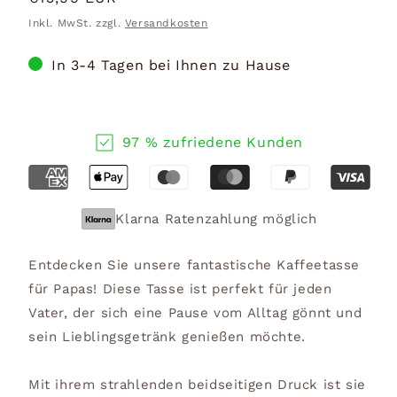
Preis
Inkl. MwSt. zzgl.
Versandkosten
In 3-4 Tagen bei Ihnen zu Hause
97 % zufriedene Kunden
Klarna Ratenzahlung möglich
Entdecken Sie unsere fantastische Kaffeetasse
für Papas! Diese Tasse ist perfekt für jeden
Vater, der sich eine Pause vom Alltag gönnt und
sein Lieblingsgetränk genießen möchte.
Mit ihrem strahlenden beidseitigen Druck ist sie