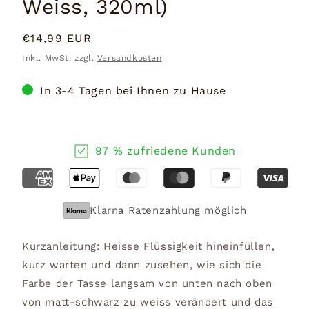
Weiss, 320ml)
Normaler
€14,99 EUR
Preis
Inkl. MwSt. zzgl.
Versandkosten
In 3-4 Tagen bei Ihnen zu Hause
97 % zufriedene Kunden
Klarna Ratenzahlung möglich
Kurzanleitung: Heisse Flüssigkeit hineinfüllen,
kurz warten und dann zusehen, wie sich die
Farbe der Tasse langsam von unten nach oben
von matt-schwarz zu weiss verändert und das