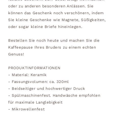
oder zu anderen besonderen Anlässen. Sie
können das Geschenk noch verschönern, indem
Sie kleine Geschenke wie Magnete, Süßigkeiten,
oder sogar kleine Briefe hineinlegen.
Bestellen Sie noch heute und machen Sie die
Kaffeepause Ihres Bruders zu einem echten
Genuss!
PRODUKTINFORMATIONEN
- Material: Keramik
- Fassungsvolumen: ca. 320ml
- Beidseitiger und hochwertiger Druck
- Spülmaschinenfest. Handwäsche empfohlen
für maximale Langlebigkeit
- Mikrowellenfest