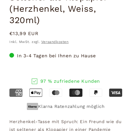
(Herzhenkel, Weiss,
320ml)
Normaler
€13,99 EUR
Preis
Inkl. MwSt. zzgl.
Versandkosten
In 3-4 Tagen bei Ihnen zu Hause
97 % zufriedene Kunden
Klarna Ratenzahlung möglich
Herzhenkel-Tasse mit Spruch: Ein Freund wie du
ist seltener als Klopapier in einer Pandemie