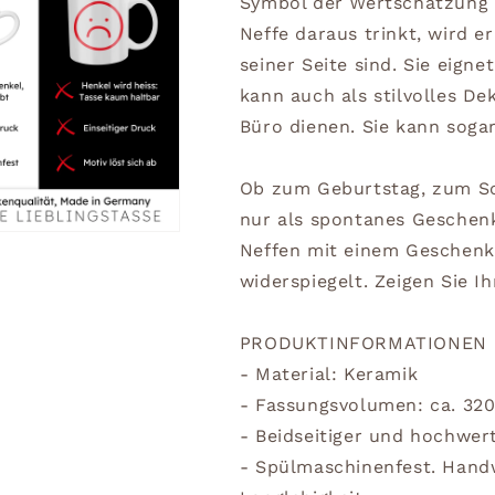
Symbol der Wertschätzung 
Neffe daraus trinkt, wird e
seiner Seite sind. Sie eign
kann auch als stilvolles D
Büro dienen. Sie kann sogar
Ob zum Geburtstag, zum Sc
nur als spontanes Geschen
Neffen mit einem Geschenk
widerspiegelt. Zeigen Sie Ih
PRODUKTINFORMATIONEN
- Material: Keramik
- Fassungsvolumen: ca. 32
- Beidseitiger und hochwer
- Spülmaschinenfest. Han