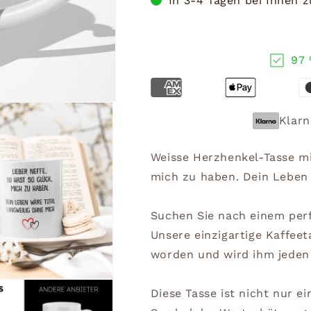
In 3-4 Tagen bei Ihnen 
97 
Klarn
Weisse Herzhenkel-Tasse mi
mich zu haben. Dein Leben 
Suchen Sie nach einem per
Unsere einzigartige Kaffeet
worden und wird ihm jeden 
Diese Tasse ist nicht nur e