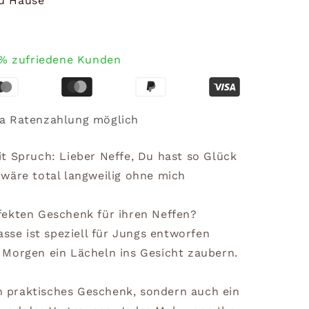
zu Hause
% zufriedene Kunden
a Ratenzahlung möglich
t Spruch: Lieber Neffe, Du hast so Glück
wäre total langweilig ohne mich
fekten Geschenk für ihren Neffen?
asse ist speziell für Jungs entworfen
Morgen ein Lächeln ins Gesicht zaubern.
in praktisches Geschenk, sondern auch ein