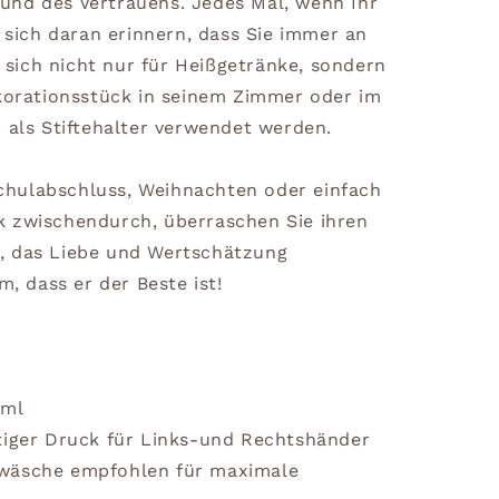
und des Vertrauens. Jedes Mal, wenn Ihr
r sich daran erinnern, dass Sie immer an
et sich nicht nur für Heißgetränke, sondern
ekorationsstück in seinem Zimmer oder im
 als Stiftehalter verwendet werden.
hulabschluss, Weihnachten oder einfach
k zwischendurch, überraschen Sie ihren
, das Liebe und Wertschätzung
m, dass er der Beste ist!
0ml
tiger Druck für Links-und Rechtshänder
dwäsche empfohlen für maximale