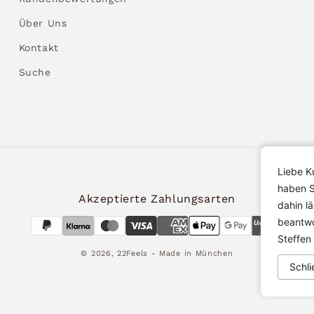
Über Uns
Kontakt
Suche
Liebe K
haben S
Akzeptierte Zahlungsarten
dahin l
beantwo
Steffen
© 2026,
22Feels
- Made in München
Schli