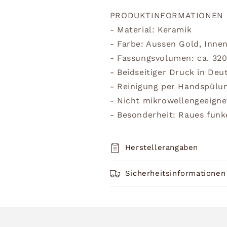
PRODUKTINFORMATIONEN
- Material: Keramik
- Farbe: Aussen Gold, Inne
- Fassungsvolumen: ca. 32
- Beidseitiger Druck in Deu
- Reinigung per Handspülu
- Nicht mikrowellengeeigne
- Besonderheit: Raues funke
Herstellerangaben
Sicherheitsinformationen