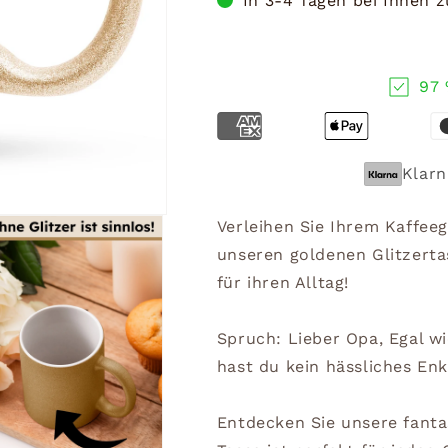
In 3-4 Tagen bei Ihnen 
97 
Klarn
Verleihen Sie Ihrem Kaffe
unseren goldenen Glitzerta
für ihren Alltag!
Spruch: Lieber Opa, Egal w
hast du kein hässliches Enk
Entdecken Sie unsere fanta