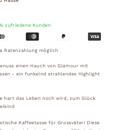
zu Hause
% zufriedene Kunden
a Ratenzahlung möglich
egenuss einen Hauch von Glamour mit
ssen - ein funkelnd strahlendes Highlight
ie hart das Leben noch wird, zum Glück
elkind
stische Kaffeetasse für Grossväter! Diese