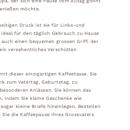
 Opa, der sich eine Pause vom Alltag gönnt
genießen möchte.
eitigen Druck ist sie für Links-und
ideal für den täglich Gebrauch zu Hause
t auch einen bequemen grossen Griff, der
ein versehentliches Verschütten
it dieser einzigartigen Kaffeetasse. Sie
enk zum Vatertag, Geburtstag, zu
besonderen Anlässen. Sie können das
, indem Sie kleine Geschenke wie
sogar kleine Briefe hineinlegen. Bestellen
Sie die Kaffeepause Ihres Grossvaters