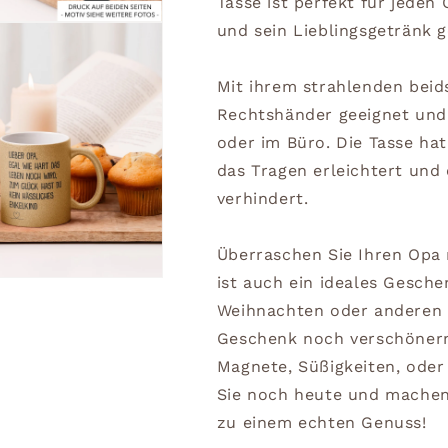
Tasse ist perfekt für jeden
und sein Lieblingsgetränk 
Mit ihrem strahlenden beids
Rechtshänder geeignet und 
oder im Büro. Die Tasse ha
das Tragen erleichtert und 
verhindert.
Überraschen Sie Ihren Opa m
ist auch ein ideales Gesch
Weihnachten oder anderen 
Geschenk noch verschönern
Magnete, Süßigkeiten, oder 
Sie noch heute und machen 
zu einem echten Genuss!