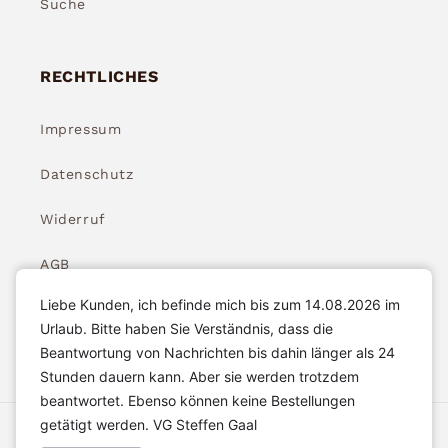
Suche
RECHTLICHES
Impressum
Datenschutz
Widerruf
AGB
Liebe Kunden, ich befinde mich bis zum 14.08.2026 im
Widerrufsbelehrung
Urlaub. Bitte haben Sie Verständnis, dass die
Beantwortung von Nachrichten bis dahin länger als 24
Stunden dauern kann. Aber sie werden trotzdem
beantwortet. Ebenso können keine Bestellungen
getätigt werden. VG Steffen Gaal
Akzeptierte Zahlungsarten