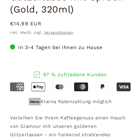
(Gold, 320ml)
Normaler
€14,99 EUR
Preis
Inkl. MwSt. zzgl.
Versandkosten
In 3-4 Tagen bei Ihnen zu Hause
97 % zufriedene Kunden
Klarna Ratenzahlung möglich
Verleihen Sie Ihrem Kaffeegenuss einen Hauch
von Glamour mit unseren goldenen
Glitzertassen - ein funkelnd strahlendes