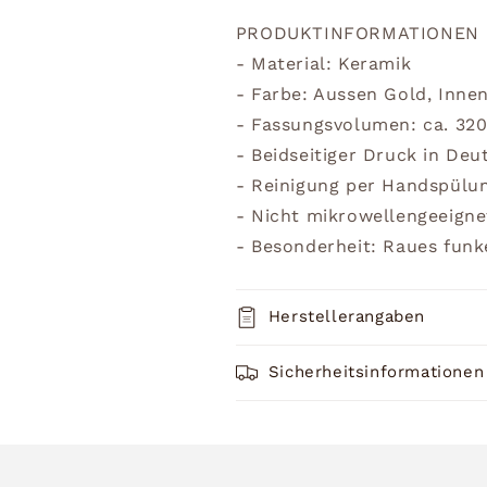
PRODUKTINFORMATIONEN
- Material: Keramik
- Farbe: Aussen Gold, Inne
- Fassungsvolumen: ca. 32
- Beidseitiger Druck in Deu
- Reinigung per Handspülu
- Nicht mikrowellengeeigne
- Besonderheit: Raues funke
Herstellerangaben
Sicherheitsinformationen