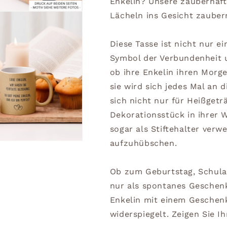
Enkelin? Unsere zauberhaft
Lächeln ins Gesicht zauber
Diese Tasse ist nicht nur e
Symbol der Verbundenheit 
ob ihre Enkelin ihren Morge
sie wird sich jedes Mal an d
sich nicht nur für Heißget
Dekorationsstück in ihrer 
sogar als Stiftehalter ver
aufzuhübschen.
Ob zum Geburtstag, Schula
nur als spontanes Geschenk
Enkelin mit einem Geschen
widerspiegelt. Zeigen Sie Ihr