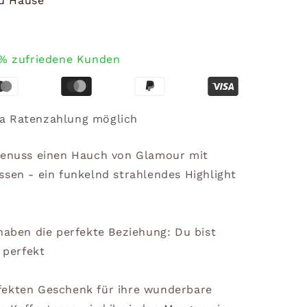
zu Hause
% zufriedene Kunden
a Ratenzahlung möglich
egenuss einen Hauch von Glamour mit
ssen - ein funkelnd strahlendes Highlight
haben die perfekte Beziehung: Du bist
 perfekt
fekten Geschenk für ihre wunderbare