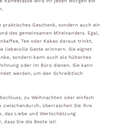
e Kaffeetasse wird ihr jeden Morgen ein
n.
in praktisches Geschenk, sondern auch ein
und des gemeinsamen Miteinanders. Egal,
nkaffee, Tee oder Kakao daraus trinkt,
ie liebevolle Geste erinnern. Sie eignet
ränke, sondern kann auch als hübsches
Wohnung oder im Büro dienen. Sie kann
wendet werden, um den Schreibtisch
bschluss, zu Weihnachten oder einfach
 zwischendurch, überraschen Sie ihre
k, das Liebe und Wertschätzung
, dass Sie die Beste ist!