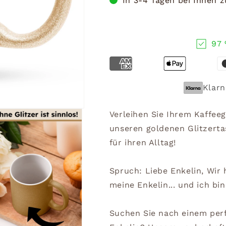
In 3-4 Tagen bei Ihnen 
97 
Klarn
Verleihen Sie Ihrem Kaffe
unseren goldenen Glitzerta
für ihren Alltag!
Spruch: Liebe Enkelin, Wir 
meine Enkelin... und ich bin
Suchen Sie nach einem per