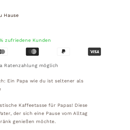
zu Hause
% zufriedene Kunden
a Ratenzahlung möglich
: Ein Papa wie du ist seltener als
e
stische Kaffeetasse für Papas! Diese
Vater, der sich eine Pause vom Alltag
tränk genießen möchte.