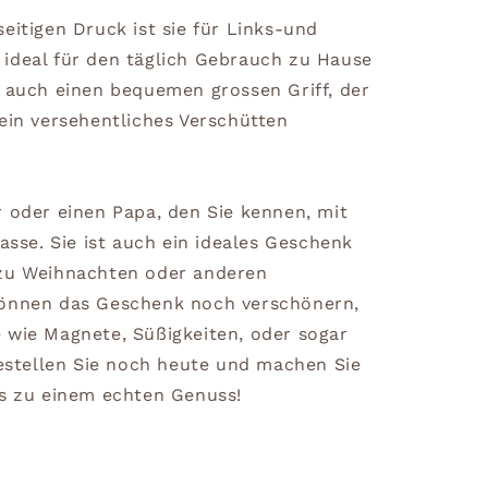
eitigen Druck ist sie für Links-und
ideal für den täglich Gebrauch zu Hause
t auch einen bequemen grossen Griff, der
ein versehentliches Verschütten
r oder einen Papa, den Sie kennen, mit
tasse. Sie ist auch ein ideales Geschenk
 zu Weihnachten oder anderen
können das Geschenk noch verschönern,
 wie Magnete, Süßigkeiten, oder sogar
Bestellen Sie noch heute und machen Sie
rs zu einem echten Genuss!