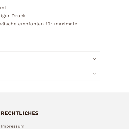
0ml
tiger Druck
dwäsche empfohlen für maximale
RECHTLICHES
Impressum