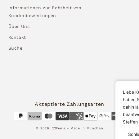
Informationen zur Echtheit von
Kundenbewertungen
Über Uns
Kontakt
Suche
Liebe K
haben S
Akzeptierte Zahlungsarten
dahin l
beantwo
Steffen
© 2026,
22Feels
- Made in München
Schli