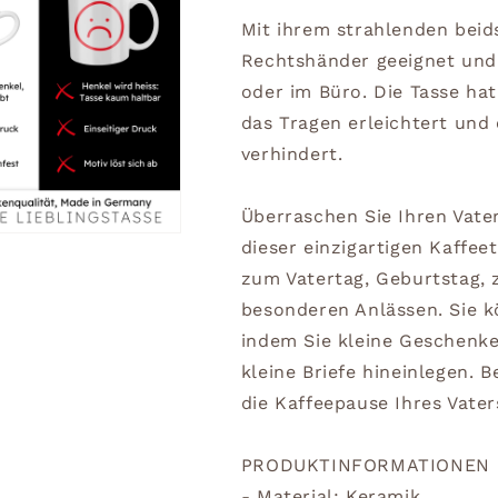
Mit ihrem strahlenden beids
Rechtshänder geeignet und 
oder im Büro. Die Tasse ha
das Tragen erleichtert und 
verhindert.
Überraschen Sie Ihren Vate
dieser einzigartigen Kaffee
zum Vatertag, Geburtstag,
besonderen Anlässen. Sie 
indem Sie kleine Geschenke
kleine Briefe hineinlegen. 
die Kaffeepause Ihres Vate
PRODUKTINFORMATIONEN
- Material: Keramik