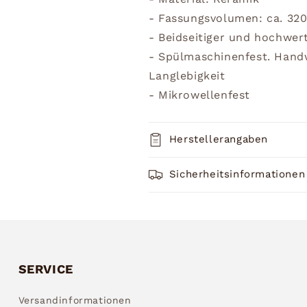
- Fassungsvolumen: ca. 32
- Beidseitiger und hochwer
- Spülmaschinenfest. Han
Langlebigkeit
- Mikrowellenfest
Herstellerangaben
Sicherheitsinformationen
SERVICE
Versandinformationen