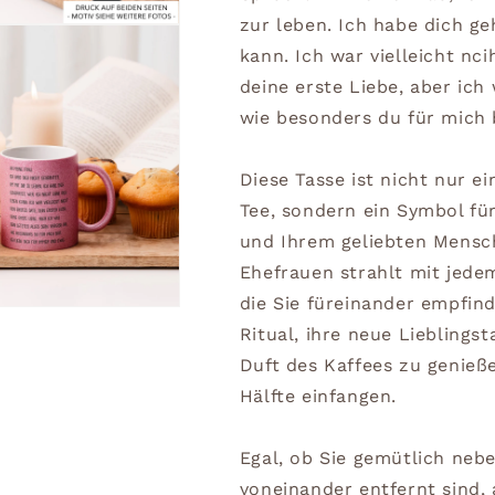
zur leben. Ich habe dich ge
kann. Ich war vielleicht nci
deine erste Liebe, aber ich w
wie besonders du für mich b
Diese Tasse ist nicht nur e
Tee, sondern ein Symbol fü
und Ihrem geliebten Mensch
Ehefrauen strahlt mit jed
die Sie füreinander empfin
Ritual, ihre neue Lieblings
Duft des Kaffees zu genieße
Hälfte einfangen.
Egal, ob Sie gemütlich neb
voneinander entfernt sind,