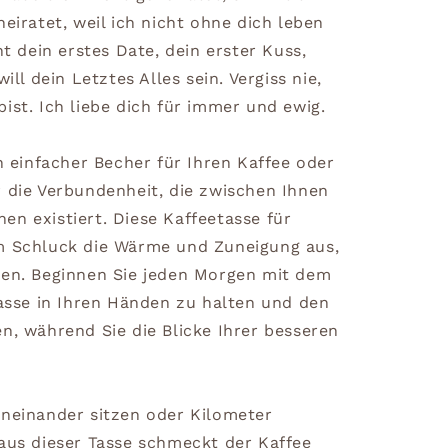
heiratet, weil ich nicht ohne dich leben
ht dein erstes Date, dein erster Kuss,
ill dein Letztes Alles sein. Vergiss nie,
ist. Ich liebe dich für immer und ewig.
in einfacher Becher für Ihren Kaffee oder
r die Verbundenheit, die zwischen Ihnen
en existiert. Diese Kaffeetasse für
em Schluck die Wärme und Zuneigung aus,
den. Beginnen Sie jeden Morgen mit dem
tasse in Ihren Händen zu halten und den
n, während Sie die Blicke Ihrer besseren
eneinander sitzen oder Kilometer
 aus dieser Tasse schmeckt der Kaffee