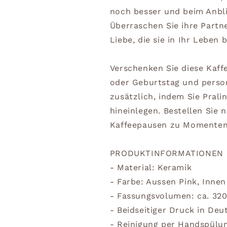
noch besser und beim Anblic
Überraschen Sie ihre Partne
Liebe, die sie in Ihr Leben 
Verschenken Sie diese Kaff
oder Geburtstag und perso
zusätzlich, indem Sie Prali
hineinlegen. Bestellen Sie 
Kaffeepausen zu Momenten
PRODUKTINFORMATIONEN
- Material: Keramik
- Farbe: Aussen Pink, Innen
- Fassungsvolumen: ca. 32
- Beidseitiger Druck in Deu
- Reinigung per Handspülu