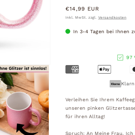
Normaler
€14,99 EUR
Preis
Inkl. MwSt. zzgl.
Versandkosten
In 3-4 Tagen bei Ihnen 
97 
Klarn
Verleihen Sie Ihrem Kaffe
unseren pinken Glitzertasse
für ihren Alltag!
Spruch: An Meine Frau, Ich 