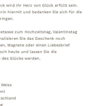
k wird Ihr Herz von Glück erfüllt sein.
rin hiermit und bedanken Sie sich für die
bringen.
eetasse zum Hochzeitstag, Valentinstag
nalisieren Sie das Geschenk noch
nen, Magnete oder einen Liebesbrief
noch heute und lassen Sie die
 des Glücks werden.
 Weiss
0ml
tschland
ng