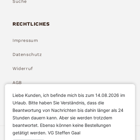
Suche
RECHTLICHES
Impressum
Datenschutz
Widerruf
AGB
Liebe Kunden, ich befinde mich bis zum 14.08.2026 im
Widerrufsbelehrung
Urlaub. Bitte haben Sie Verständnis, dass die
Beantwortung von Nachrichten bis dahin länger als 24
Stunden dauern kann. Aber sie werden trotzdem
beantwortet. Ebenso können keine Bestellungen
getätigt werden. VG Steffen Gaal
Akzeptierte Zahlungsarten