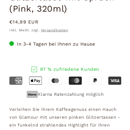
(Pink, 320ml)
Normaler
€14,99 EUR
Preis
Inkl. MwSt. zzgl.
Versandkosten
In 3-4 Tagen bei Ihnen zu Hause
97 % zufriedene Kunden
Klarna Ratenzahlung möglich
Verleihen Sie Ihrem Kaffeegenuss einen Hauch
von Glamour mit unseren pinken Glitzertassen -
ein funkelnd strahlendes Highlight für ihren