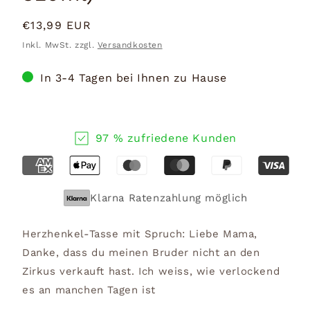
Normaler
€13,99 EUR
Preis
Inkl. MwSt. zzgl.
Versandkosten
In 3-4 Tagen bei Ihnen zu Hause
97 % zufriedene Kunden
Klarna Ratenzahlung möglich
Herzhenkel-Tasse mit Spruch: Liebe Mama,
Danke, dass du meinen Bruder nicht an den
Zirkus verkauft hast. Ich weiss, wie verlockend
es an manchen Tagen ist