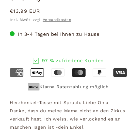
Normaler
€13,99 EUR
Preis
Inkl. MwSt. zzgl.
Versandkosten
In 3-4 Tagen bei Ihnen zu Hause
97 % zufriedene Kunden
Klarna Ratenzahlung möglich
Herzhenkel-Tasse mit Spruch: Liebe Oma,
Danke, dass du meine Mama nicht an den Zirkus
verkauft hast. Ich weiss, wie verlockend es an
manchen Tagen ist -dein Enkel