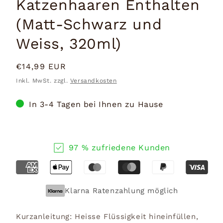
Katzenhaaren Enthalten
(Matt-Schwarz und
Weiss, 320ml)
Normaler
€14,99 EUR
Preis
Inkl. MwSt. zzgl.
Versandkosten
In 3-4 Tagen bei Ihnen zu Hause
97 % zufriedene Kunden
Klarna Ratenzahlung möglich
Kurzanleitung: Heisse Flüssigkeit hineinfüllen,