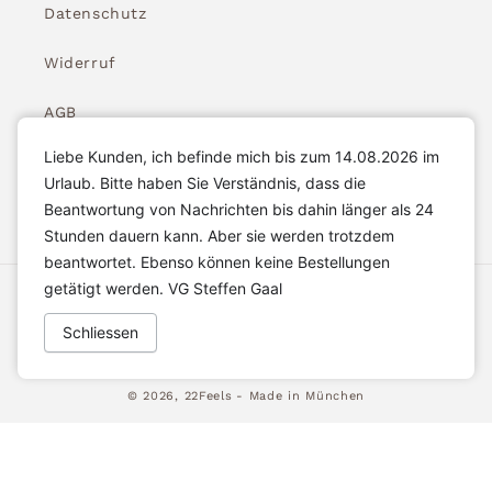
Datenschutz
Widerruf
AGB
Liebe Kunden, ich befinde mich bis zum 14.08.2026 im
Widerrufsbelehrung
Urlaub. Bitte haben Sie Verständnis, dass die
Beantwortung von Nachrichten bis dahin länger als 24
Stunden dauern kann. Aber sie werden trotzdem
beantwortet. Ebenso können keine Bestellungen
getätigt werden. VG Steffen Gaal
Akzeptierte Zahlungsarten
Schliessen
© 2026,
22Feels
- Made in München