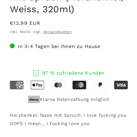
Weiss, 320ml)
Normaler
€13,99 EUR
Preis
Inkl. MwSt. zzgl.
Versandkosten
In 3-4 Tagen bei Ihnen zu Hause
97 % zufriedene Kunden
Klarna Ratenzahlung möglich
Herzhenkel-Tasse mit Spruch: I love fucking you
OOPS I mean... I fucking love you