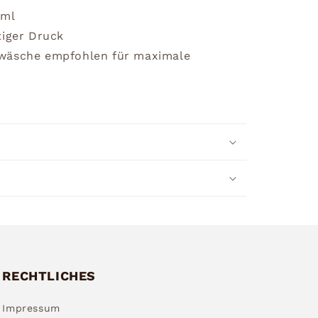
0ml
tiger Druck
dwäsche empfohlen für maximale
RECHTLICHES
Impressum