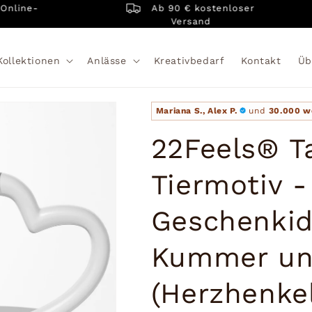
Ab 90 € kostenloser
ne-
Versand
Kollektionen
Anlässe
Kreativbedarf
Kontakt
Üb
Mariana S., Alex P.
und
30.000 w
22Feels® T
Tiermotiv -
Geschenkid
Kummer un
(Herzhenkel