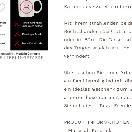
Kaffeepause zu einem beso
Mit ihrem strahlenden beids
Rechtshänder geeignet und 
oder im Büro. Die Tasse ha
das Tragen erleichtert und 
verhindert.
Überraschen Sie einen Arbe
ein Familienmitglied mit di
ein ideales Geschenk zum 
anderen besonderen Anlässe
Sie mit dieser Tasse Freude
PRODUKTINFORMATIONEN
- Material: Keramik