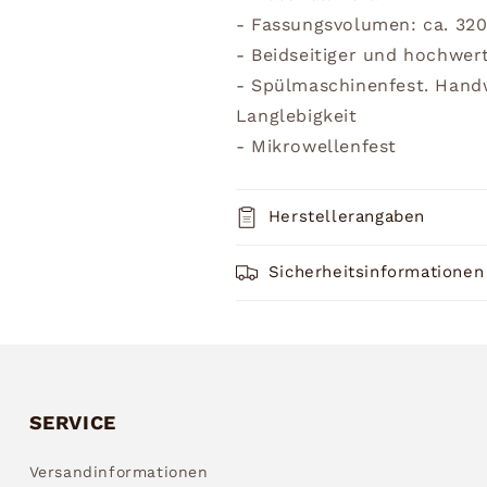
- Fassungsvolumen: ca. 32
- Beidseitiger und hochwer
- Spülmaschinenfest. Han
Langlebigkeit
- Mikrowellenfest
Herstellerangaben
Sicherheitsinformationen
SERVICE
Versandinformationen