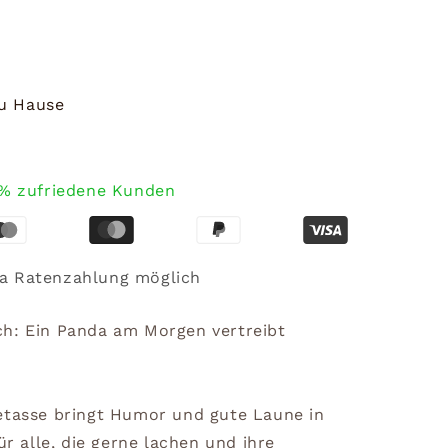
zu Hause
% zufriedene Kunden
a Ratenzahlung möglich
ch: Ein Panda am Morgen vertreibt
etasse bringt Humor und gute Laune in
ür alle, die gerne lachen und ihre