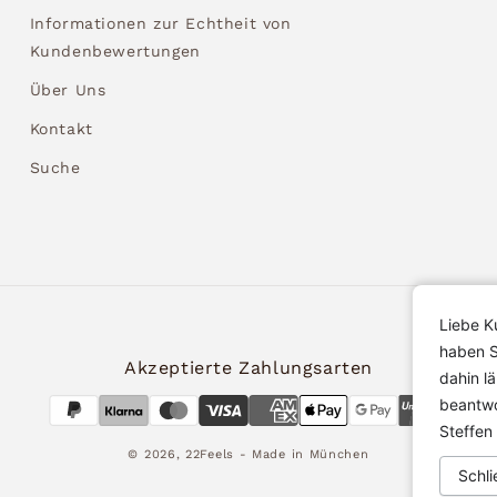
Informationen zur Echtheit von
Kundenbewertungen
Über Uns
Kontakt
Suche
Liebe K
haben S
Akzeptierte Zahlungsarten
dahin l
beantwo
Steffen
© 2026,
22Feels
- Made in München
Schli