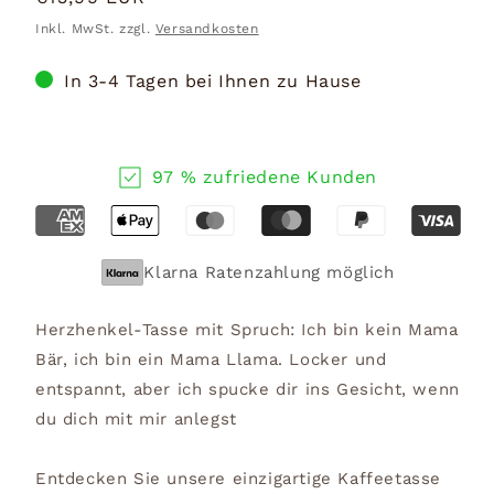
Preis
Inkl. MwSt. zzgl.
Versandkosten
In 3-4 Tagen bei Ihnen zu Hause
97 % zufriedene Kunden
Klarna Ratenzahlung möglich
Herzhenkel-Tasse mit Spruch: Ich bin kein Mama
Bär, ich bin ein Mama Llama. Locker und
entspannt, aber ich spucke dir ins Gesicht, wenn
du dich mit mir anlegst
Entdecken Sie unsere einzigartige Kaffeetasse