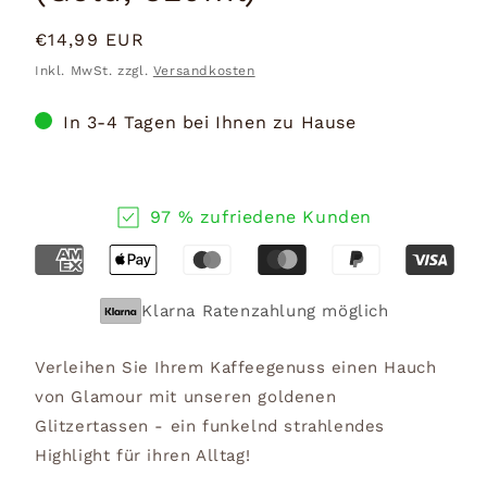
Normaler
€14,99 EUR
Preis
Inkl. MwSt. zzgl.
Versandkosten
In 3-4 Tagen bei Ihnen zu Hause
97 % zufriedene Kunden
Klarna Ratenzahlung möglich
Verleihen Sie Ihrem Kaffeegenuss einen Hauch
von Glamour mit unseren goldenen
Glitzertassen - ein funkelnd strahlendes
Highlight für ihren Alltag!