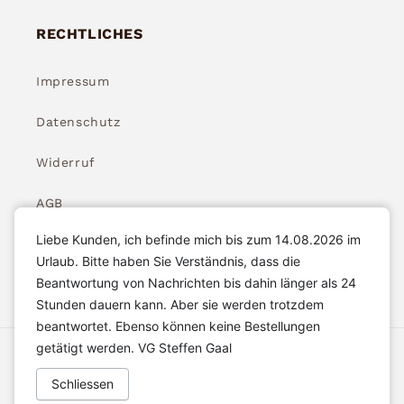
RECHTLICHES
Impressum
Datenschutz
Widerruf
AGB
Liebe Kunden, ich befinde mich bis zum 14.08.2026 im
Widerrufsbelehrung
Urlaub. Bitte haben Sie Verständnis, dass die
Beantwortung von Nachrichten bis dahin länger als 24
Stunden dauern kann. Aber sie werden trotzdem
beantwortet. Ebenso können keine Bestellungen
getätigt werden. VG Steffen Gaal
Akzeptierte Zahlungsarten
Schliessen